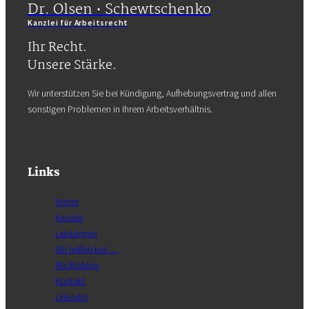
Dr. Olsen • Schewtschenko
Kanzlei für Arbeitsrecht
Ihr Recht.
Unsere Stärke.
Wir unterstützen Sie bei Kündigung, Aufhebungsvertrag und allen
sonstigen Problemen in Ihrem Arbeitsverhältnis.
Links
Home
Kanzlei
Leistungen
Wir helfen bei …
Rechtsblog
Kontakt
Linkedin