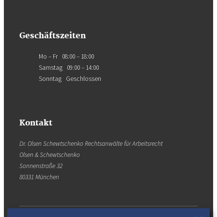
Geschäftszeiten
Mo – Fr 08:00 – 18:00
Samstag 09:00 – 14:00
Sonntag Geschlossen
Kontakt
Dr. Olsen Schewtschenko Rechtsanwälte für Arbeitsrecht
Olsen & Schewtschenko
Sonnenstraße 32
80331 München