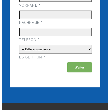
VORNAME *
NACHNAME *
TELEFON *
ES GEHT UM *
Weiter