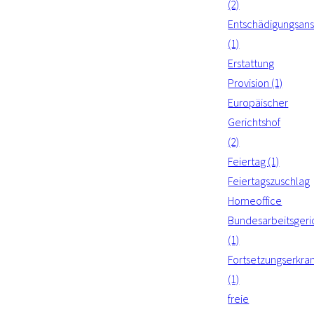
(2)
Entschädigungsan
(1)
Erstattung
Provision (1)
Europäischer
Gerichtshof
(2)
Feiertag (1)
Feiertagszuschlag
Homeoffice
Bundesarbeitsgeri
(1)
Fortsetzungserkra
(1)
freie