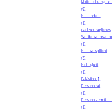
Mutterschutzgeset
(9)
Nachtarbeit
(1)
nachvertragliches
Wettbewerbsverb
(1)
Nachweispflicht
(2)
Nichtigkeit
(1)
Palästina (1)
Personalrat
(1)
Personalvermittlu
(1)