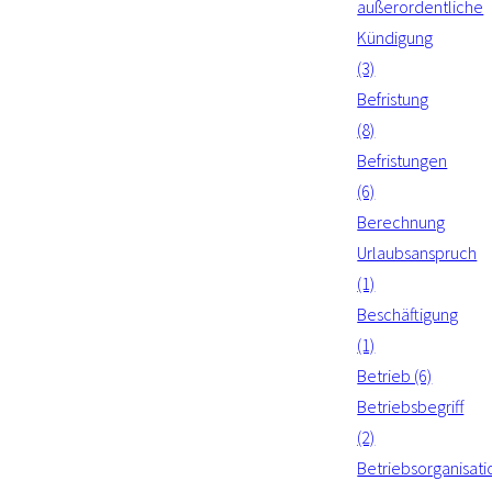
außerordentliche
Kündigung
(3)
Befristung
(8)
Befristungen
(6)
Berechnung
Urlaubsanspruch
(1)
Beschäftigung
(1)
Betrieb (6)
Betriebsbegriff
(2)
Betriebsorganisati