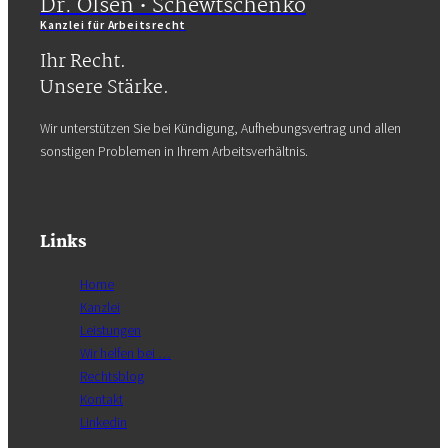
Dr. Olsen • Schewtschenko
Kanzlei für Arbeitsrecht
Ihr Recht.
Unsere Stärke.
Wir unterstützen Sie bei Kündigung, Aufhebungsvertrag und allen
sonstigen Problemen in Ihrem Arbeitsverhältnis.
Links
Home
Kanzlei
Leistungen
Wir helfen bei …
Rechtsblog
Kontakt
Linkedin