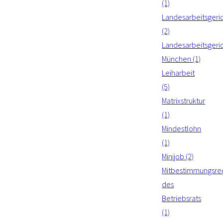
(1)
Landesarbeitsgeri
(2)
Landesarbeitsgeri
München (1)
Leiharbeit
(5)
Matrixstruktur
(1)
Mindestlohn
(1)
Minijob (2)
Mitbestimmungsre
des
Betriebsrats
(1)