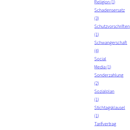
Religion (1)
Schadensersatz
(3)
Schutzvorschriften
(1)
Schwangerschaft
(4)
Social
Media (1)
Sonderzahlung
(2)
Sozialplan
(1)
Stichtagsklausel
(1)
Tarifvertrag