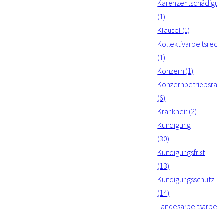
Karenzentschädig
(1)
Klausel (1)
Kollektivarbeitsre
(1)
Konzern (1)
Konzernbetriebsra
(6)
Krankheit (2)
Kündigung
(30)
Kündigungsfrist
(13)
Kündigungsschutz
(14)
Landesarbeitsarbei