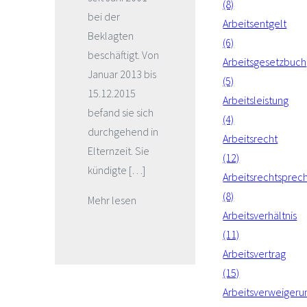
(8)
bei der
Arbeitsentgelt
Beklagten
(6)
beschäftigt. Von
Arbeitsgesetzbuch
Januar 2013 bis
(5)
15.12.2015
Arbeitsleistung
befand sie sich
(4)
durchgehend in
Arbeitsrecht
Elternzeit. Sie
(12)
kündigte […]
Arbeitsrechtsprec
(8)
Mehr lesen
Arbeitsverhältnis
(11)
Arbeitsvertrag
(15)
Arbeitsverweigeru