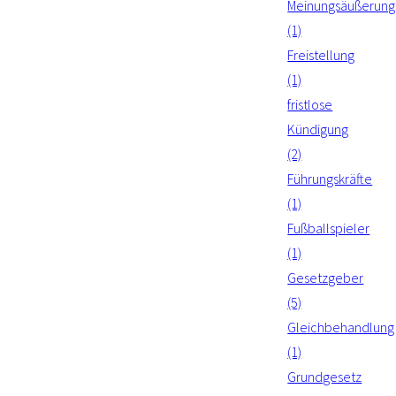
Meinungsäußerung
(1)
Freistellung
(1)
fristlose
Kündigung
(2)
Führungskräfte
(1)
Fußballspieler
(1)
Gesetzgeber
(5)
Gleichbehandlung
(1)
Grundgesetz