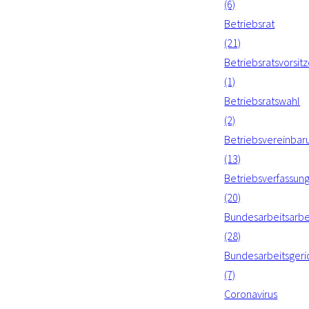
(6)
Betriebsrat
(21)
Betriebsratsvorsit
(1)
Betriebsratswahl
(2)
Betriebsvereinbar
(13)
Betriebsverfassun
(20)
Bundesarbeitsarbe
(28)
Bundesarbeitsgeri
(7)
Coronavirus