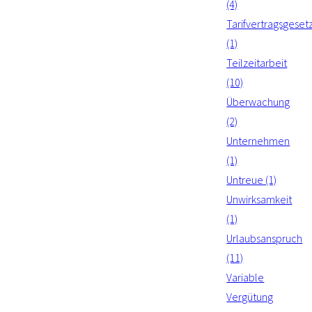
(4)
Tarifvertragsgeset
(1)
Teilzeitarbeit
(10)
Überwachung
(2)
Unternehmen
(1)
Untreue (1)
Unwirksamkeit
(1)
Urlaubsanspruch
(11)
Variable
Vergütung