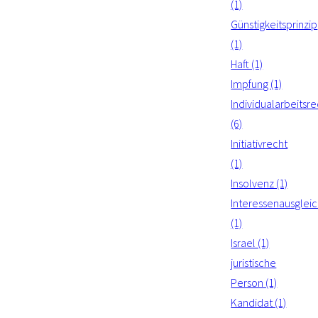
(1)
Günstigkeitsprinzip
(1)
Haft (1)
Impfung (1)
Individualarbeitsre
(6)
Initiativrecht
(1)
Insolvenz (1)
Interessenausglei
(1)
Israel (1)
juristische
Person (1)
Kandidat (1)