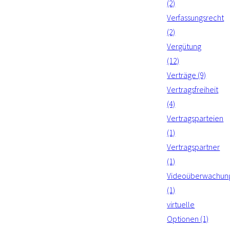
(2)
Verfassungsrecht
(2)
Vergütung
(12)
Verträge (9)
Vertragsfreiheit
(4)
Vertragsparteien
(1)
Vertragspartner
(1)
Videoüberwachun
(1)
virtuelle
Optionen (1)