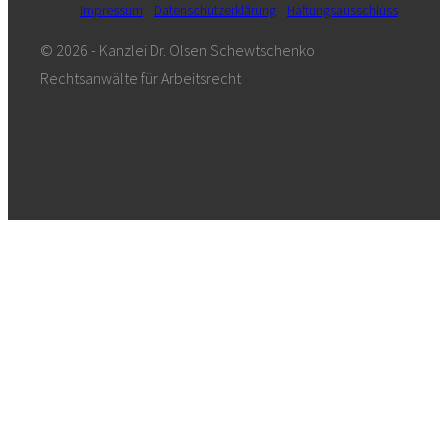
Impressum
Datenschutzerklärung
Haftungsausschluss
© 2026 - Kanzlei Dr. Olsen Schewtschenko
Rechtsanwälte für Arbeitsrecht