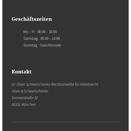
Geschäftszeiten
Mo – Fr 08:00 – 18:00
Samstag 09:00 – 14:00
Sonntag Geschlossen
Kontakt
Dr. Olsen Schewtschenko Rechtsanwälte für Arbeitsrecht
Olsen & Schewtschenko
Sonnenstraße 32
80331 München