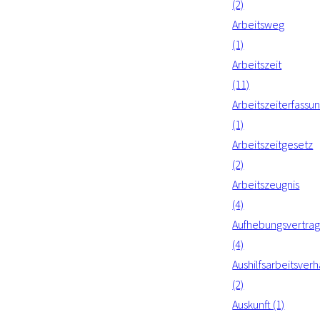
(2)
Arbeitsweg
(1)
Arbeitszeit
(11)
Arbeitszeiterfassu
(1)
Arbeitszeitgesetz
(2)
Arbeitszeugnis
(4)
Aufhebungsvertra
(4)
Aushilfsarbeitsverh
(2)
Auskunft (1)