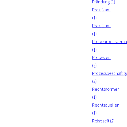
Pfändung (1)
Praktikant
(1)
Praktikum
(1)
Probearbeitsverhäl
(1)
Probezeit
(2)
Prozessbeschäftig
(2)
Rechtsnormen
(1)
Rechtsquellen
(1)
Reisezeit (2)