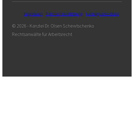
Impressum
Datenschutzerklärung
Haftungsausschluss
© 2026 - Kanzlei Dr. Olsen Schewtschenko
Rechtsanwälte für Arbeitsrecht