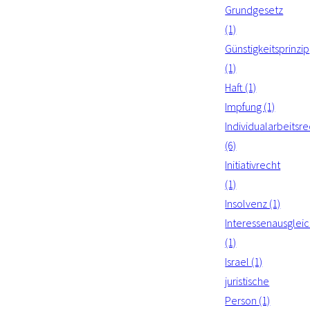
Grundgesetz
(1)
Günstigkeitsprinzip
(1)
Haft (1)
Impfung (1)
Individualarbeitsre
(6)
Initiativrecht
(1)
Insolvenz (1)
Interessenausglei
(1)
Israel (1)
juristische
Person (1)