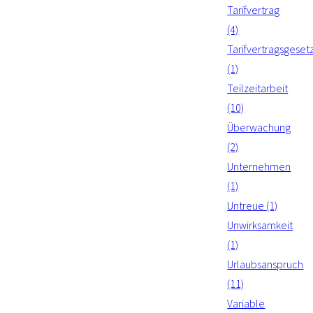
Tarifvertrag
(4)
Tarifvertragsgeset
(1)
Teilzeitarbeit
(10)
Überwachung
(2)
Unternehmen
(1)
Untreue (1)
Unwirksamkeit
(1)
Urlaubsanspruch
(11)
Variable