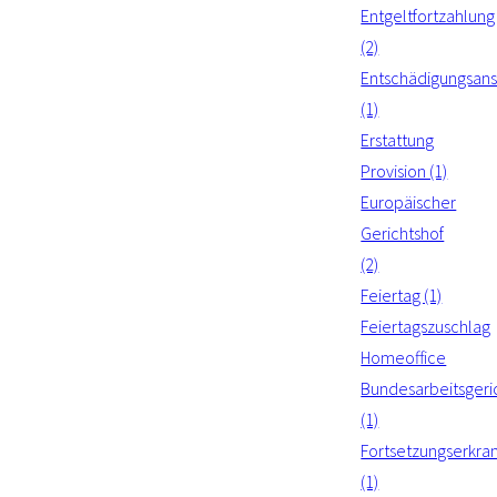
Entgeltfortzahlung
(2)
Entschädigungsan
(1)
Erstattung
Provision (1)
Europäischer
Gerichtshof
(2)
Feiertag (1)
Feiertagszuschlag
Homeoffice
Bundesarbeitsgeri
(1)
Fortsetzungserkra
(1)