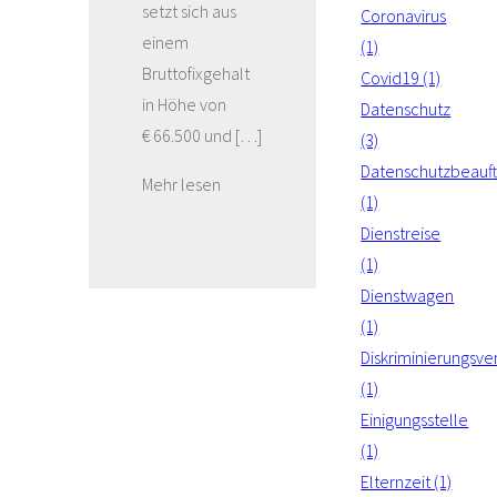
setzt sich aus
Coronavirus
einem
(1)
Bruttofixgehalt
Covid19 (1)
in Höhe von
Datenschutz
€ 66.500 und […]
(3)
Datenschutzbeauft
Mehr lesen
(1)
Dienstreise
(1)
Dienstwagen
(1)
Diskriminierungsve
(1)
Einigungsstelle
(1)
Elternzeit (1)