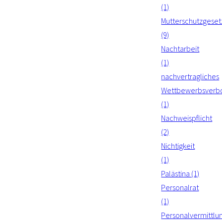
(1)
Mutterschutzgeset
(9)
Nachtarbeit
(1)
nachvertragliches
Wettbewerbsverb
(1)
Nachweispflicht
(2)
Nichtigkeit
(1)
Palästina (1)
Personalrat
(1)
Personalvermittlu