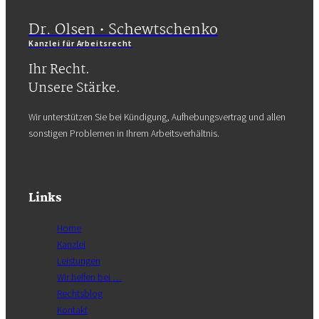
Dr. Olsen • Schewtschenko
Kanzlei für Arbeitsrecht
Ihr Recht.
Unsere Stärke.
Wir unterstützen Sie bei Kündigung, Aufhebungsvertrag und allen
sonstigen Problemen in Ihrem Arbeitsverhältnis.
Links
Home
Kanzlei
Leistungen
Wir helfen bei …
Rechtsblog
Kontakt