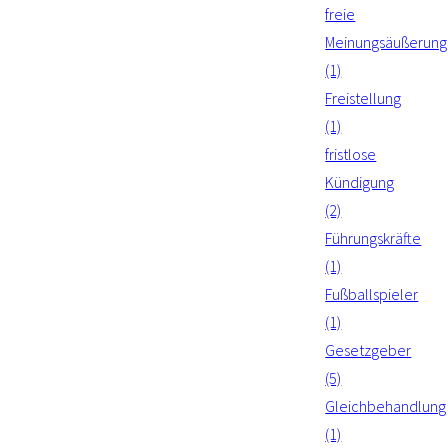
freie
Meinungsäußerung
(1)
Freistellung
(1)
fristlose
Kündigung
(2)
Führungskräfte
(1)
Fußballspieler
(1)
Gesetzgeber
(5)
Gleichbehandlung
(1)