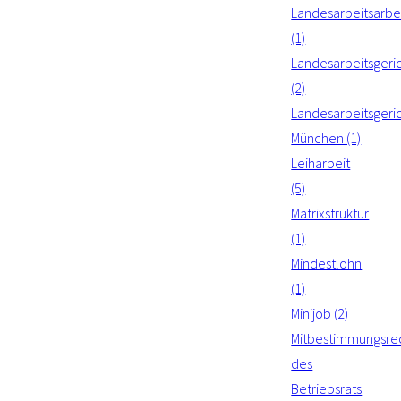
Landesarbeitsarbei
(1)
Landesarbeitsgeri
(2)
Landesarbeitsgeri
München (1)
Leiharbeit
(5)
Matrixstruktur
(1)
Mindestlohn
(1)
Minijob (2)
Mitbestimmungsre
des
Betriebsrats