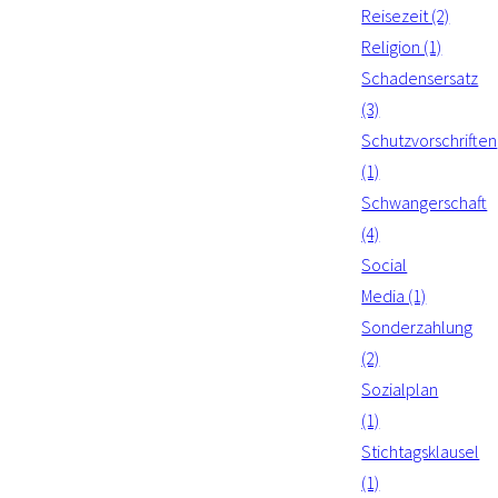
Reisezeit (2)
Religion (1)
Schadensersatz
(3)
Schutzvorschriften
(1)
Schwangerschaft
(4)
Social
Media (1)
Sonderzahlung
(2)
Sozialplan
(1)
Stichtagsklausel
(1)