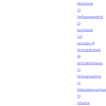
Vergütung
(2)
Verfassungsrecht
(2)
Vergütung
(12)
Verträge (9)
Vertragsfreiheit
(4)
Vertragsparteien
(1)
Vertragspartner
(1)
Videoüberwachun
(1)
virtuelle