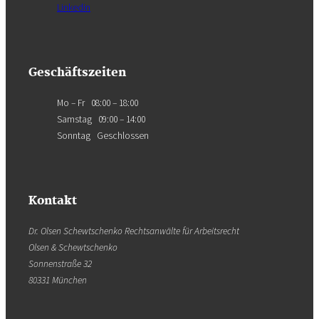
Linkedin
Geschäftszeiten
Mo – Fr 08:00 – 18:00
Samstag 09:00 – 14:00
Sonntag Geschlossen
Kontakt
Dr. Olsen Schewtschenko Rechtsanwälte für Arbeitsrecht
Olsen & Schewtschenko
Sonnenstraße 32
80331 München