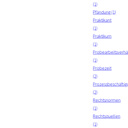
(1)
Pfändung (1)
Praktikant
(1)
Praktikum
(1)
Probearbeitsverhäl
(1)
Probezeit
(2)
Prozessbeschäftig
(2)
Rechtsnormen
(1)
Rechtsquellen
(1)