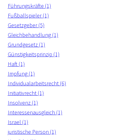
Führungskräfte (1)
Fußballspieler (1)
Gesetzgeber (5)
Gleichbehandlung (1)
Grundgesetz (1)
Günstigkeitsprinzip (1)
Haft (1)
Impfung (1)
Individualarbeitsrecht (6)
Initiativrecht (1)
Insolvenz (1)
Interessenausgleich (1)
Israel (1)
juristische Person (1)