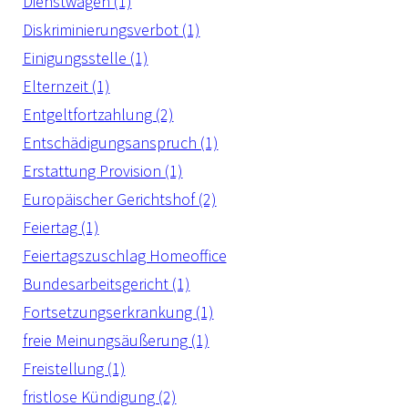
Dienstwagen (1)
Diskriminierungsverbot (1)
Einigungsstelle (1)
Elternzeit (1)
Entgeltfortzahlung (2)
Entschädigungsanspruch (1)
Erstattung Provision (1)
Europäischer Gerichtshof (2)
Feiertag (1)
Feiertagszuschlag Homeoffice
Bundesarbeitsgericht (1)
Fortsetzungserkrankung (1)
freie Meinungsäußerung (1)
Freistellung (1)
fristlose Kündigung (2)