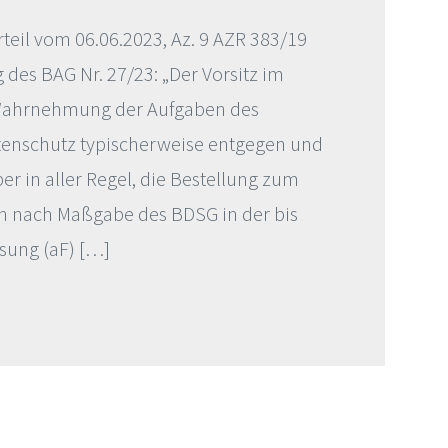
teil vom 06.06.2023, Az. 9 AZR 383/19
 des BAG Nr. 27/23: „Der Vorsitz im
r Wahrnehmung der Aufgaben des
tenschutz typischerweise entgegen und
er in aller Regel, die Bestellung zum
n nach Maßgabe des BDSG in der bis
ssung (aF) […]