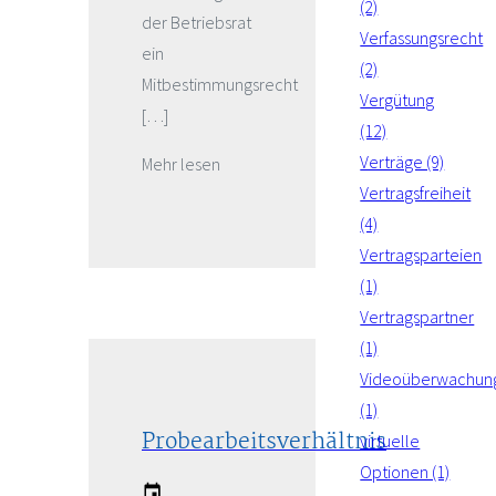
(2)
der Betriebsrat
Verfassungsrecht
ein
(2)
Mitbestimmungsrecht
Vergütung
[…]
(12)
Verträge (9)
Mehr lesen
Vertragsfreiheit
(4)
Vertragsparteien
(1)
Vertragspartner
(1)
Videoüberwachun
(1)
Probearbeitsverhältnis
virtuelle
Optionen (1)