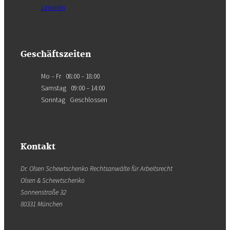
Linkedin
Geschäftszeiten
Mo – Fr 08:00 – 18:00
Samstag 09:00 – 14:00
Sonntag Geschlossen
Kontakt
Dr. Olsen Schewtschenko Rechtsanwälte für Arbeitsrecht
Olsen & Schewtschenko
Sonnenstraße 32
80331 München