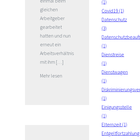
einmal beim
(1)
gleichen
Covid19 (1)
Arbeitgeber
Datenschutz
gearbeitet
(3)
hatten und nun
Datenschutzbeauft
erneut ein
(1)
Arbeitsverhältnis
Dienstreise
mit ihm […]
(1)
Dienstwagen
Mehr lesen
(1)
Diskriminierungsve
(1)
Einigungsstelle
(1)
Elternzeit (1)
Entgeltfortzahlung