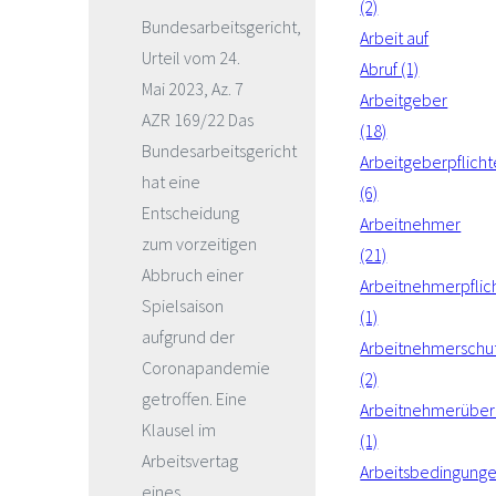
(2)
Bundesarbeitsgericht,
Arbeit auf
Urteil vom 24.
Abruf (1)
Mai 2023, Az. 7
Arbeitgeber
AZR 169/22 Das
(18)
Bundesarbeitsgericht
Arbeitgeberpflich
hat eine
(6)
Entscheidung
Arbeitnehmer
zum vorzeitigen
(21)
Abbruch einer
Arbeitnehmerpflic
Spielsaison
(1)
aufgrund der
Arbeitnehmerschu
Coronapandemie
(2)
getroffen. Eine
Arbeitnehmerüber
Klausel im
(1)
Arbeitsvertag
Arbeitsbedingung
eines