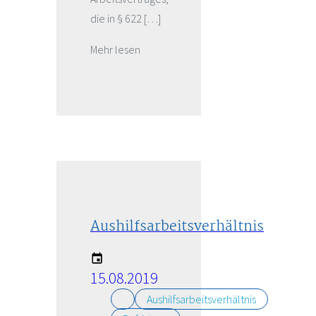
die in § 622 […]
Mehr lesen
Aushilfsarbeitsverhältnis
15.08.2019
Aushilfsarbeitsverhältnis