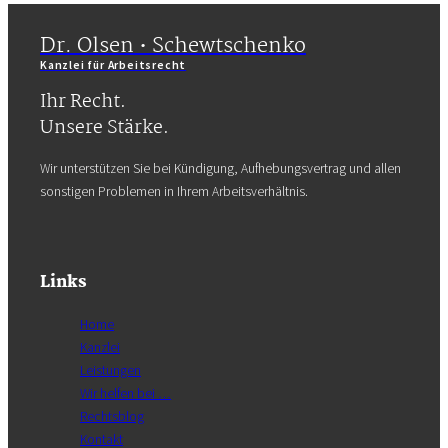
Dr. Olsen • Schewtschenko
Kanzlei für Arbeitsrecht
Ihr Recht.
Unsere Stärke.
Wir unterstützen Sie bei Kündigung, Aufhebungsvertrag und allen
sonstigen Problemen in Ihrem Arbeitsverhältnis.
Links
Home
Kanzlei
Leistungen
Wir helfen bei …
Rechtsblog
Kontakt