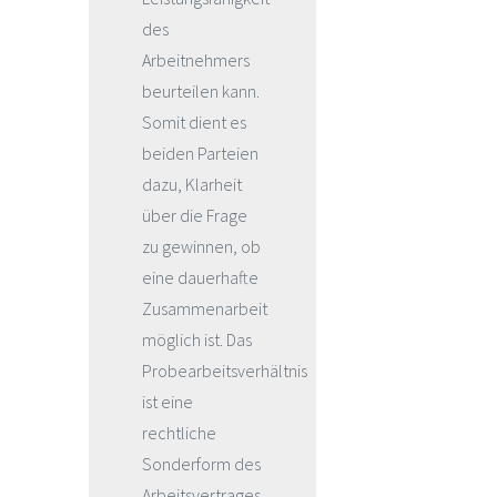
des
Arbeitnehmers
beurteilen kann.
Somit dient es
beiden Parteien
dazu, Klarheit
über die Frage
zu gewinnen, ob
eine dauerhafte
Zusammenarbeit
möglich ist. Das
Probearbeitsverhältnis
ist eine
rechtliche
Sonderform des
Arbeitsvertrages,