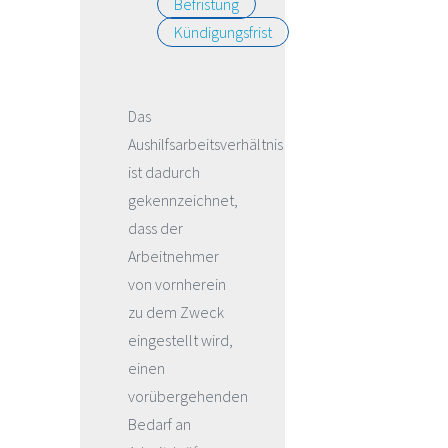
Befristung
Kündigungsfrist
Das
Aushilfsarbeitsverhältnis
ist dadurch
gekennzeichnet,
dass der
Arbeitnehmer
von vornherein
zu dem Zweck
eingestellt wird,
einen
vorübergehenden
Bedarf an