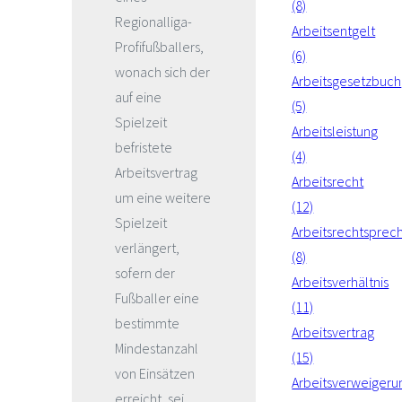
(8)
Regionalliga-
Arbeitsentgelt
Profifußballers,
(6)
wonach sich der
Arbeitsgesetzbuch
auf eine
(5)
Spielzeit
Arbeitsleistung
befristete
(4)
Arbeitsvertrag
Arbeitsrecht
um eine weitere
(12)
Spielzeit
Arbeitsrechtsprec
verlängert,
(8)
sofern der
Arbeitsverhältnis
Fußballer eine
(11)
bestimmte
Arbeitsvertrag
Mindestanzahl
(15)
von Einsätzen
Arbeitsverweigeru
erreicht, sei