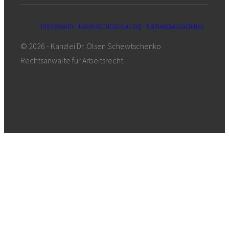
Impressum
Datenschutzerklärung
Haftungsausschluss
© 2026 - Kanzlei Dr. Olsen Schewtschenko
Rechtsanwälte für Arbeitsrecht