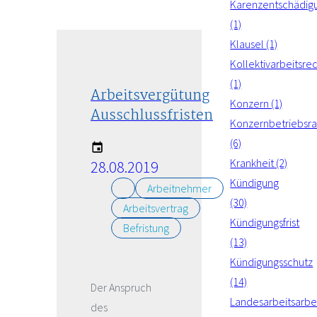
Karenzentschädig
(1)
Klausel (1)
Kollektivarbeitsre
(1)
Arbeitsvergütung
Konzern (1)
Ausschlussfristen
Konzernbetriebsra
(6)
Krankheit (2)
28.08.2019
Kündigung
Arbeitnehmer
(30)
Arbeitsvertrag
Kündigungsfrist
Befristung
(13)
Kündigungsschutz
(14)
Der Anspruch
Landesarbeitsarbei
des