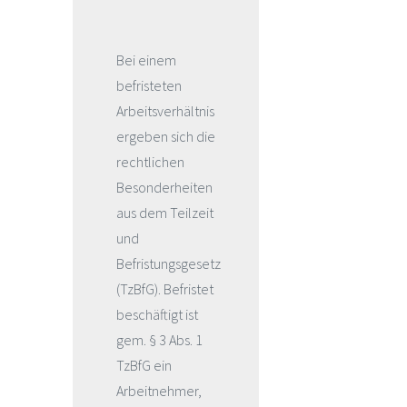
Bei einem
befristeten
Arbeitsverhältnis
ergeben sich die
rechtlichen
Besonderheiten
aus dem Teilzeit
und
Befristungsgesetz
(TzBfG). Befristet
beschäftigt ist
gem. § 3 Abs. 1
TzBfG ein
Arbeitnehmer,