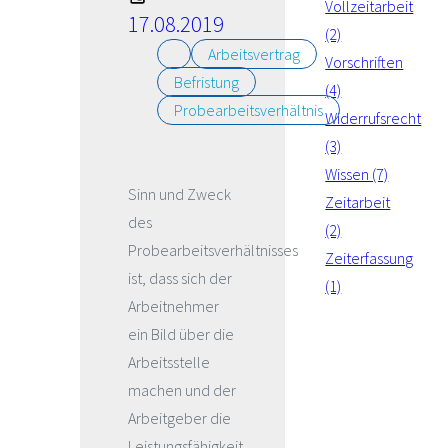
Vollzeitarbeit
17.08.2019
(2)
Arbeitsvertrag
Vorschriften
Befristung
(4)
Probearbeitsverhältnis
Widerrufsrecht
(3)
Wissen (7)
Sinn und Zweck
Zeitarbeit
des
(2)
Probearbeitsverhältnisses
Zeiterfassung
ist, dass sich der
(1)
Arbeitnehmer
ein Bild über die
Arbeitsstelle
machen und der
Arbeitgeber die
Leistungsfähigkeit