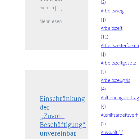
(2)
nicht in […]
Arbeitsweg
(1)
Mehr lesen
Arbeitszeit
(11)
Arbeitszeiterfassu
(1)
Arbeitszeitgesetz
(2)
Arbeitszeugnis
(4)
Einschränkung
Aufhebungsvertra
der
(4)
„Zuvor-
Aushilfsarbeitsverh
Beschäftigung“
(2)
unvereinbar
Auskunft (1)