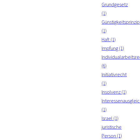
Grundgesetz
(1)
Günstigkeitsprinzip
(1)
Haft (1)
Impfung (1)
Individualarbeitsre
(6)
Initiativrecht
(1)
Insolvenz (1)
Interessenausglei
(1)
Israel (1)
juristische
Person (1)