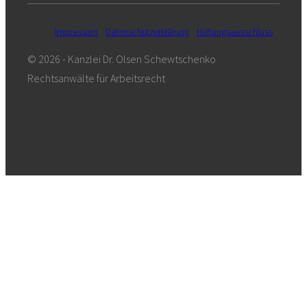
Impressum
Datenschutzerklärung
Haftungsausschluss
© 2026 - Kanzlei Dr. Olsen Schewtschenko
Rechtsanwälte für Arbeitsrecht