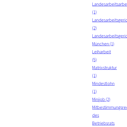
Landesarbeitsarbei
(1)
Landesarbeitsgeri
(2)
Landesarbeitsgeri
München (1)
Leiharbeit
(5)
Matrixstruktur
(1)
Mindestlohn
(1)
Minijob (2)
Mitbestimmungsre
des
Betriebsrats