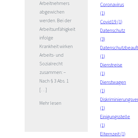
Arbeitnehmers
Coronavirus
abgewichen
(1)
werden. Bei der
Covid19 (1)
Arbeitsunfähigkeit
Datenschutz
infolge
(3)
Krankheit wirken
Datenschutzbeauft
Arbeits- und
(1)
Sozialrecht
Dienstreise
zusammen: –
(1)
Nach § 3 Abs. 1
Dienstwagen
[…]
(1)
Diskriminierungsve
Mehr lesen
(1)
Einigungsstelle
(1)
Elternzeit (1)