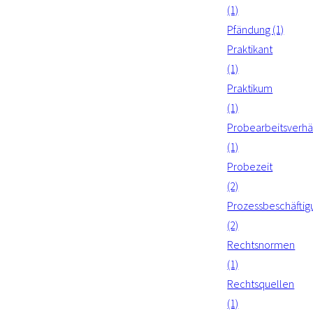
(1)
Pfändung (1)
Praktikant
(1)
Praktikum
(1)
Probearbeitsverhäl
(1)
Probezeit
(2)
Prozessbeschäftig
(2)
Rechtsnormen
(1)
Rechtsquellen
(1)