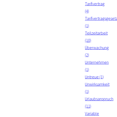
Tarifvertrag
(4)
Tarifvertragsgeset
(1)
Teilzeitarbeit
(10)
Überwachung
(2)
Unternehmen
(1)
Untreue (1)
Unwirksamkeit
(1)
Urlaubsanspruch
(11)
Variable