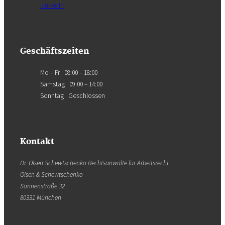
Linkedin
Geschäftszeiten
Mo – Fr 08:00 – 18:00
Samstag 09:00 – 14:00
Sonntag Geschlossen
Kontakt
Dr. Olsen Schewtschenko Rechtsanwälte für Arbeitsrecht
Olsen & Schewtschenko
Sonnenstraße 32
80331 München