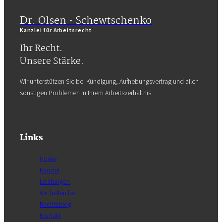
Dr. Olsen • Schewtschenko
Kanzlei für Arbeitsrecht
Ihr Recht.
Unsere Stärke.
Wir unterstützen Sie bei Kündigung, Aufhebungsvertrag und allen
sonstigen Problemen in Ihrem Arbeitsverhältnis.
Links
Home
Kanzlei
Leistungen
Wir helfen bei …
Rechtsblog
Kontakt