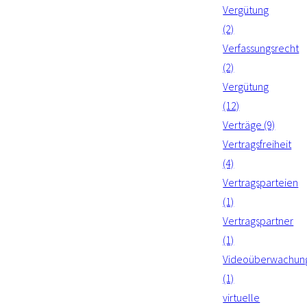
Vergütung
(2)
Verfassungsrecht
(2)
Vergütung
(12)
Verträge (9)
Vertragsfreiheit
(4)
Vertragsparteien
(1)
Vertragspartner
(1)
Videoüberwachun
(1)
virtuelle