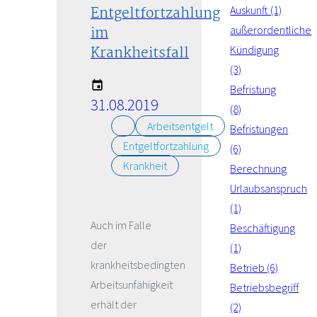
Entgeltfortzahlung
Auskunft (1)
im
außerordentliche
Krankheitsfall
Kündigung
(3)
Befristung
31.08.2019
(8)
Arbeitsentgelt
Befristungen
Entgeltfortzahlung
(6)
Krankheit
Berechnung
Urlaubsanspruch
(1)
Auch im Falle
Beschäftigung
der
(1)
krankheitsbedingten
Betrieb (6)
Arbeitsunfähigkeit
Betriebsbegriff
erhält der
(2)