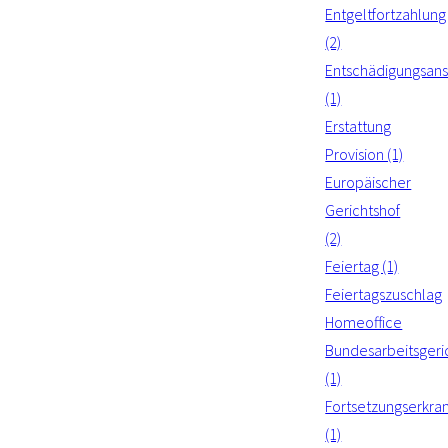
Entgeltfortzahlung
(2)
Entschädigungsan
(1)
Erstattung
Provision (1)
Europäischer
Gerichtshof
(2)
Feiertag (1)
Feiertagszuschlag
Homeoffice
Bundesarbeitsgeri
(1)
Fortsetzungserkra
(1)