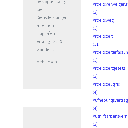
Beklagten tätig,
Arbeitsverweigeru
die
(2)
Dienstleistungen
Arbeitsweg
an einem
(1)
Flughafen
Arbeitszeit
erbringt. 2019
(11)
war der […]
Arbeitszeiterfassu
(1)
Mehr lesen
Arbeitszeitgesetz
(2)
Arbeitszeugnis
(4)
Aufhebungsvertra
(4)
Aushilfsarbeitsverh
(2)