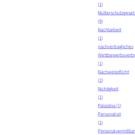
(1)
Mutterschutzgeset
(9)
Nachtarbeit
(1)
nachvertragliches
Wettbewerbsverb
(1)
Nachweispflicht
(2)
Nichtigkeit
(1)
Palästina (1)
Personalrat
(1)
Personalvermittlu