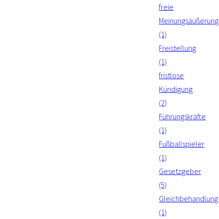
freie
Meinungsäußerung
(1)
Freistellung
(1)
fristlose
Kündigung
(2)
Führungskräfte
(1)
Fußballspieler
(1)
Gesetzgeber
(5)
Gleichbehandlung
(1)