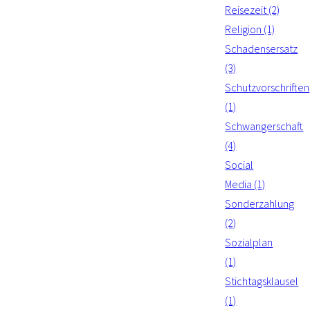
Reisezeit (2)
Religion (1)
Schadensersatz
(3)
Schutzvorschriften
(1)
Schwangerschaft
(4)
Social
Media (1)
Sonderzahlung
(2)
Sozialplan
(1)
Stichtagsklausel
(1)