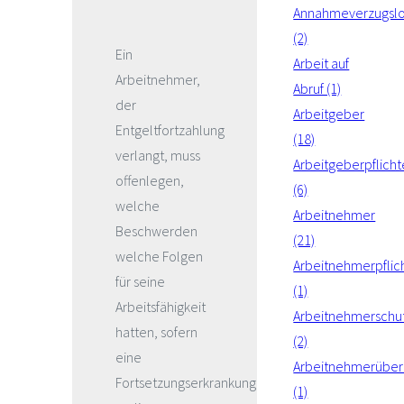
Annahmeverzugsl
(2)
Ein
Arbeit auf
Arbeitnehmer,
Abruf (1)
der
Arbeitgeber
Entgeltfortzahlung
(18)
verlangt, muss
Arbeitgeberpflich
offenlegen,
(6)
welche
Arbeitnehmer
Beschwerden
(21)
welche Folgen
Arbeitnehmerpflic
für seine
(1)
Arbeitsfähigkeit
Arbeitnehmerschu
hatten, sofern
(2)
eine
Arbeitnehmerüber
Fortsetzungserkrankung
(1)