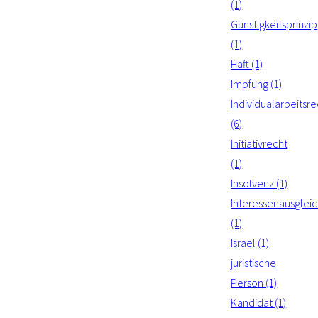
(1)
Günstigkeitsprinzip
(1)
Haft (1)
Impfung (1)
Individualarbeitsre
(6)
Initiativrecht
(1)
Insolvenz (1)
Interessenausglei
(1)
Israel (1)
juristische
Person (1)
Kandidat (1)