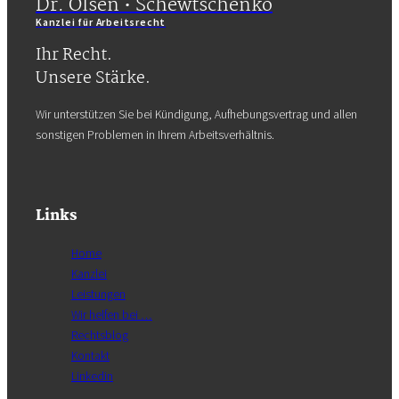
Dr. Olsen • Schewtschenko
Kanzlei für Arbeitsrecht
Ihr Recht.
Unsere Stärke.
Wir unterstützen Sie bei Kündigung, Aufhebungsvertrag und allen
sonstigen Problemen in Ihrem Arbeitsverhältnis.
Links
Home
Kanzlei
Leistungen
Wir helfen bei …
Rechtsblog
Kontakt
Linkedin