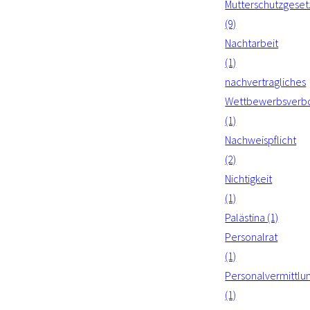
Mutterschutzgeset
(9)
Nachtarbeit
(1)
nachvertragliches
Wettbewerbsverb
(1)
Nachweispflicht
(2)
Nichtigkeit
(1)
Palästina (1)
Personalrat
(1)
Personalvermittlu
(1)