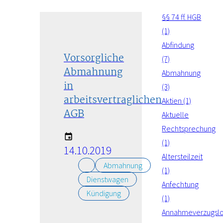
§§ 74 ff. HGB
(1)
Abfindung
Vorsorgliche
(7)
Abmahnung
Abmahnung
in
(3)
arbeitsvertraglichen
Aktien (1)
AGB
Aktuelle
Rechtsprechung
(1)
14.10.2019
Altersteilzeit
Abmahnung
(1)
Dienstwagen
Anfechtung
Kündigung
(1)
Annahmeverzugsl