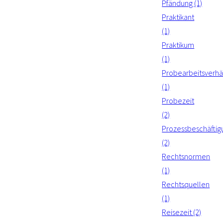
Pfändung (1)
Praktikant
(1)
Praktikum
(1)
Probearbeitsverhäl
(1)
Probezeit
(2)
Prozessbeschäftig
(2)
Rechtsnormen
(1)
Rechtsquellen
(1)
Reisezeit (2)