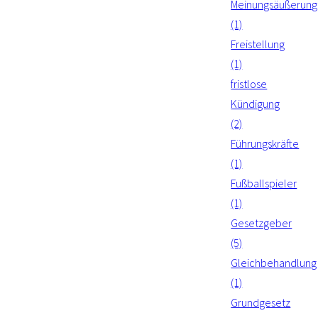
Meinungsäußerung
(1)
Freistellung
(1)
fristlose
Kündigung
(2)
Führungskräfte
(1)
Fußballspieler
(1)
Gesetzgeber
(5)
Gleichbehandlung
(1)
Grundgesetz