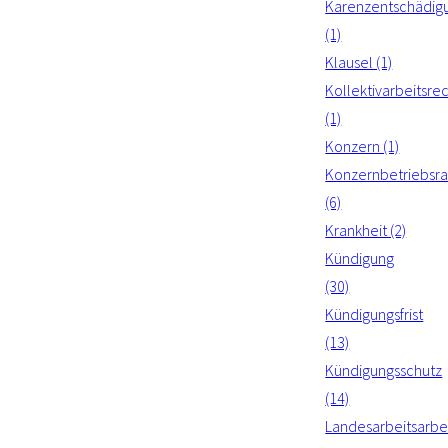
Karenzentschädig
(1)
Klausel (1)
Kollektivarbeitsre
(1)
Konzern (1)
Konzernbetriebsra
(6)
Krankheit (2)
Kündigung
(30)
Kündigungsfrist
(13)
Kündigungsschutz
(14)
Landesarbeitsarbei