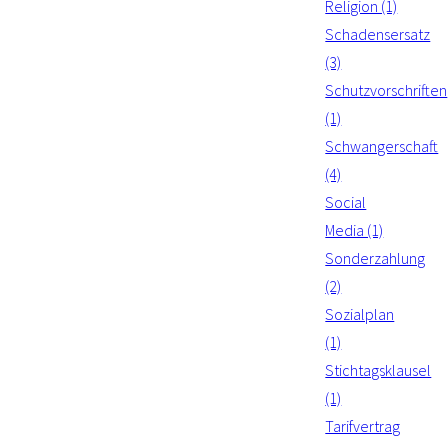
Religion (1)
Schadensersatz
(3)
Schutzvorschriften
(1)
Schwangerschaft
(4)
Social
Media (1)
Sonderzahlung
(2)
Sozialplan
(1)
Stichtagsklausel
(1)
Tarifvertrag