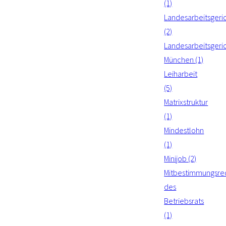
(1)
Landesarbeitsgeri
(2)
Landesarbeitsgeri
München (1)
Leiharbeit
(5)
Matrixstruktur
(1)
Mindestlohn
(1)
Minijob (2)
Mitbestimmungsre
des
Betriebsrats
(1)