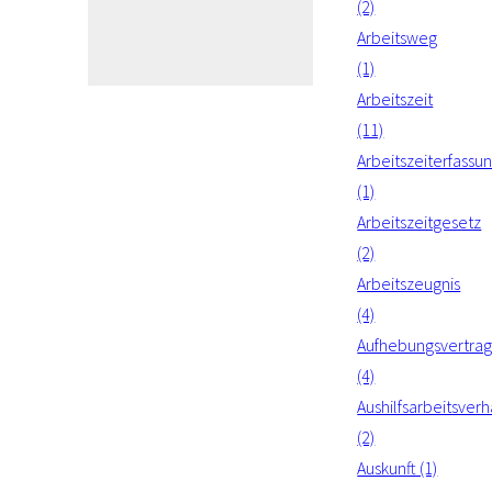
(2)
Arbeitsweg
(1)
Arbeitszeit
(11)
Arbeitszeiterfassu
(1)
Arbeitszeitgesetz
(2)
Arbeitszeugnis
(4)
Aufhebungsvertra
(4)
Aushilfsarbeitsverh
(2)
Auskunft (1)