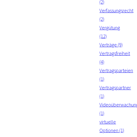
(2)
Verfassungsrecht
(2)
Vergütung
(12)
Verträge (9)
Vertragsfreiheit
(4)
Vertragsparteien
(1)
Vertragspartner
(1)
Videoüberwachun
(1)
virtuelle
Optionen (1)