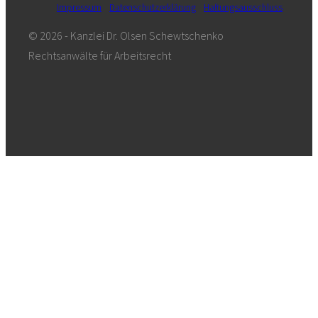
Impressum
Datenschutzerklärung
Haftungsausschluss
© 2026 - Kanzlei Dr. Olsen Schewtschenko
Rechtsanwälte für Arbeitsrecht