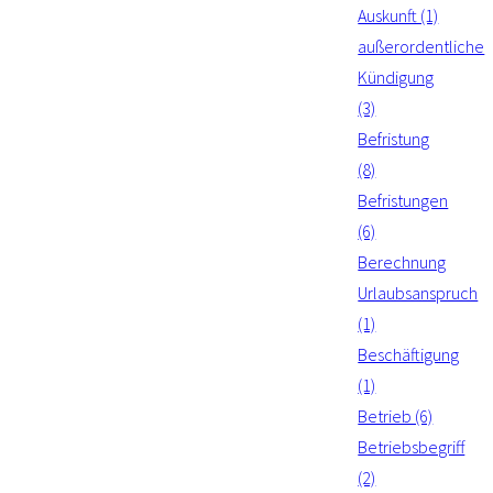
Auskunft (1)
außerordentliche
Kündigung
(3)
Befristung
(8)
Befristungen
(6)
Berechnung
Urlaubsanspruch
(1)
Beschäftigung
(1)
Betrieb (6)
Betriebsbegriff
(2)