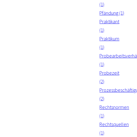
(1)
Pfändung (1)
Praktikant
(1)
Praktikum
(1)
Probearbeitsverhäl
(1)
Probezeit
(2)
Prozessbeschäftig
(2)
Rechtsnormen
(1)
Rechtsquellen
(1)