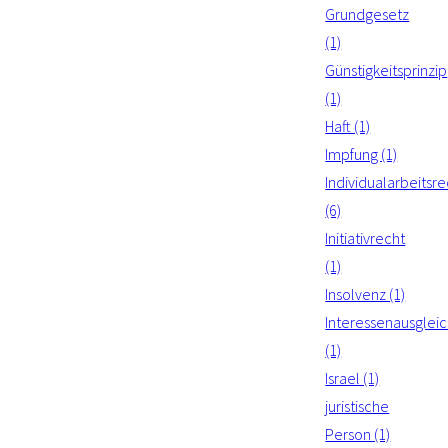
Grundgesetz
(1)
Günstigkeitsprinzip
(1)
Haft (1)
Impfung (1)
Individualarbeitsre
(6)
Initiativrecht
(1)
Insolvenz (1)
Interessenausglei
(1)
Israel (1)
juristische
Person (1)