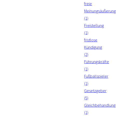
freie
Meinungsäußerung
(1)
Freistellung
(1)
fristlose
Kündigung
(2)
Führungskräfte
(1)
Fußballspieler
(1)
Gesetzgeber
(5)
Gleichbehandlung
(1)