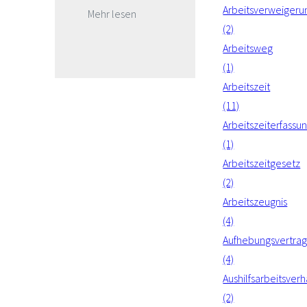
Arbeitsverweigeru
Mehr lesen
(2)
Arbeitsweg
(1)
Arbeitszeit
(11)
Arbeitszeiterfassu
(1)
Arbeitszeitgesetz
(2)
Arbeitszeugnis
(4)
Aufhebungsvertra
(4)
Aushilfsarbeitsverh
(2)