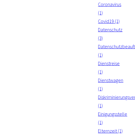
Coronavirus
(1)
Covid19 (1)
Datenschutz
(3)
Datenschutzbeauft
(1)
Dienstreise
(1)
Dienstwagen
(1)
Diskriminierungsve
(1)
Einigungsstelle
(1)
Elternzeit (1)