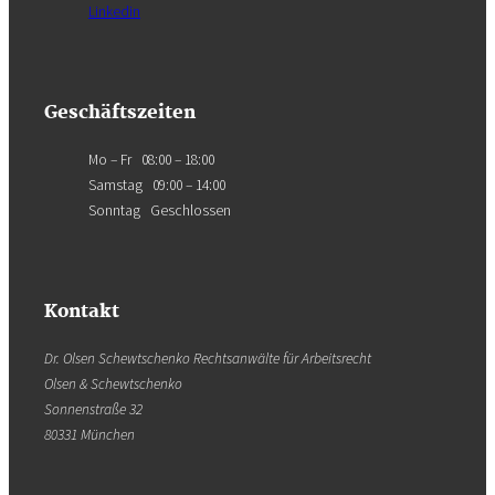
Linkedin
Geschäftszeiten
Mo – Fr 08:00 – 18:00
Samstag 09:00 – 14:00
Sonntag Geschlossen
Kontakt
Dr. Olsen Schewtschenko Rechtsanwälte für Arbeitsrecht
Olsen & Schewtschenko
Sonnenstraße 32
80331 München