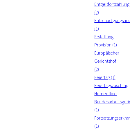
Entgeltfortzahlung
(2)
Entschädigungsan
(1)
Erstattung
Provision (1)
Europäischer
Gerichtshof
(2)
Feiertag (1)
Feiertagszuschlag
Homeoffice
Bundesarbeitsgeri
(1)
Fortsetzungserkra
(1)