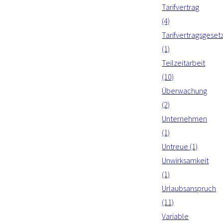
Tarifvertrag
(4)
Tarifvertragsgeset
(1)
Teilzeitarbeit
(10)
Überwachung
(2)
Unternehmen
(1)
Untreue (1)
Unwirksamkeit
(1)
Urlaubsanspruch
(11)
Variable