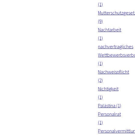
(1)
Mutterschutzgeset
(9)
Nachtarbeit
(1)
nachvertragliches
Wettbewerbsverb
(1)
Nachweispflicht
(2)
Nichtigkeit
(1)
Palästina (1)
Personalrat
(1)
Personalvermittlu