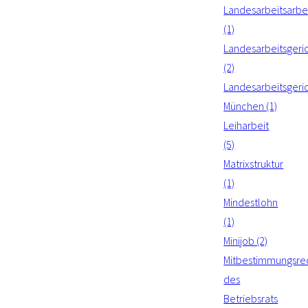
Landesarbeitsarbei
(1)
Landesarbeitsgeri
(2)
Landesarbeitsgeri
München (1)
Leiharbeit
(5)
Matrixstruktur
(1)
Mindestlohn
(1)
Minijob (2)
Mitbestimmungsre
des
Betriebsrats