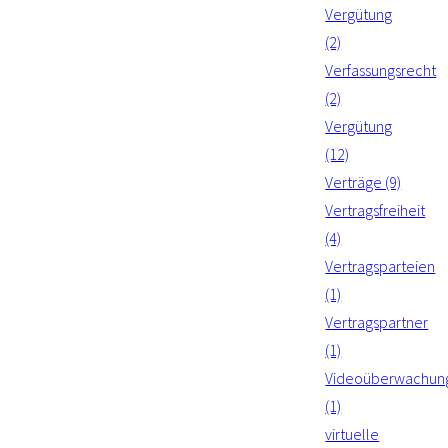
Vergütung
(2)
Verfassungsrecht
(2)
Vergütung
(12)
Verträge (9)
Vertragsfreiheit
(4)
Vertragsparteien
(1)
Vertragspartner
(1)
Videoüberwachun
(1)
virtuelle