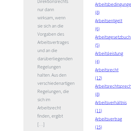
Direktionsrechts
Arbeitsbedingung
nur dann
(8)
wirksam, wenn
Arbeitsentgelt
sie sich an die
(6)
Vorgaben des
Arbeitsgesetzbuch
Arbeitsvertrages
(5)
und an die
Arbeitsleistung
darüberliegenden
(4)
Regelungen
Arbeitsrecht
halten. Aus den
(12)
verschiedenartigen
Arbeitsrechtsprec
Regelungen, die
(8)
sich im
Arbeitsverhältnis
Arbeitsrecht
(11)
finden, ergibt
Arbeitsvertrag
[…]
(15)