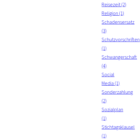
Reisezeit (2)
Religion (1)
Schadensersatz
(3)
Schutzvorschriften
(1)
Schwangerschaft
(4)
Social
Media (1)
Sonderzahlung
(2)
Sozialplan
(1)
Stichtagsklausel
(1)