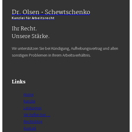
Dr. Olsen • Schewtschenko
Kanzlei für Arbeitsrecht
Ihr Recht.
Unsere Stärke.
Wir unterstützen Sie bei Kündigung, Aufhebungsvertrag und allen
sonstigen Problemen in Ihrem Arbeitsverhältnis.
Links
Home
Kanzlei
Leistungen
Wir helfen bei …
Rechtsblog
Kontakt