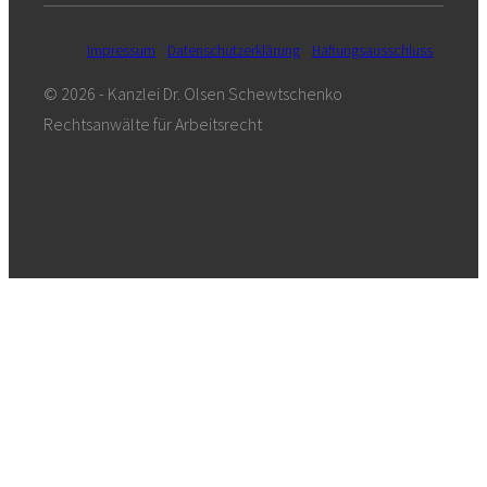
Impressum
Datenschutzerklärung
Haftungsausschluss
© 2026 - Kanzlei Dr. Olsen Schewtschenko
Rechtsanwälte für Arbeitsrecht