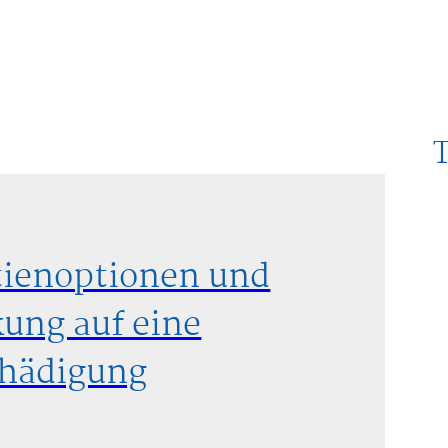
ktienoptionen und
ung auf eine
chädigung