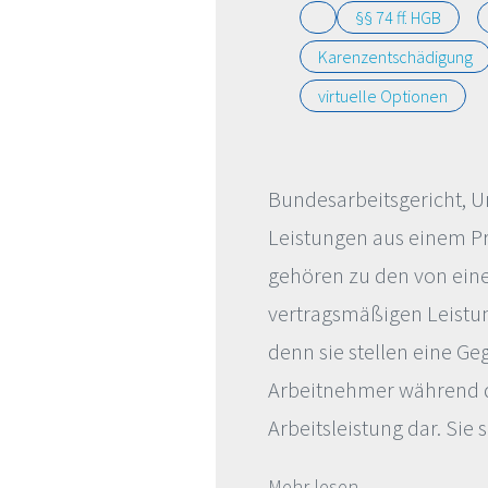
§§ 74 ff. HGB
Karenzentschädigung
virtuelle Optionen
Bundesarbeitsgericht, Ur
Leistungen aus einem P
gehören zu den von ein
vertragsmäßigen Leistun
denn sie stellen eine Ge
Arbeitnehmer während de
Arbeitsleistung dar. Sie
Mehr lesen