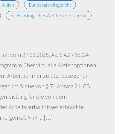
Aktien
Bundesarbeitsgericht
nachvertragliches Wettbewerbsverbot
teil vom 27.03.2025, Az. 8 AZR 63/24
rogramm über virtuelle Aktienoptionen
em Arbeitnehmer zuletzt bezogenen
gen im Sinne von § 74 Absatz 2 HGB,
genleistung für die von dem
s Arbeitsverhältnisses erbrachte
 sind gemäß § 74 b […]