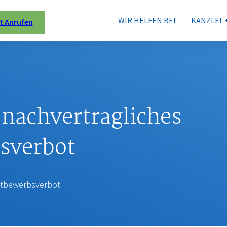
WIR HELFEN BEI
KANZLEI
t Anrufen
:
nachvertragliches
sverbot
ttbewerbsverbot