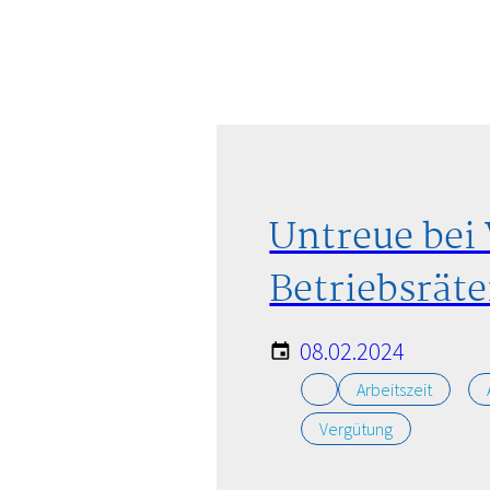
HAFTUNGSAUSSCHLUSS
Untreue bei
Betriebsrät
08.02.2024
Arbeitszeit
Vergütung