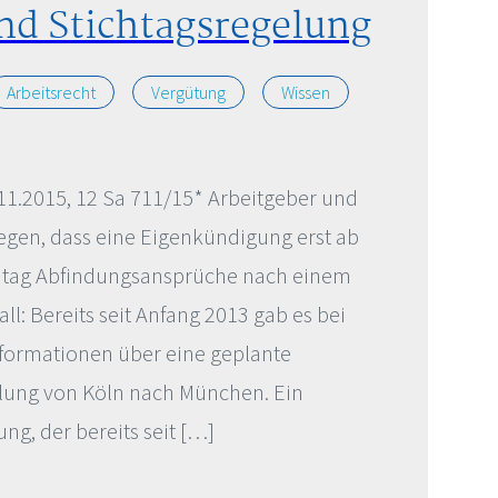
nd Stichtagsregelung
Arbeitsrecht
Vergütung
Wissen
.11.2015, 12 Sa 711/15* Arbeitgeber und
legen, dass eine Eigenkündigung erst ab
htag Abfindungsansprüche nach einem
all: Bereits seit Anfang 2013 gab es bei
Informationen über eine geplante
ilung von Köln nach München. Ein
ung, der bereits seit […]