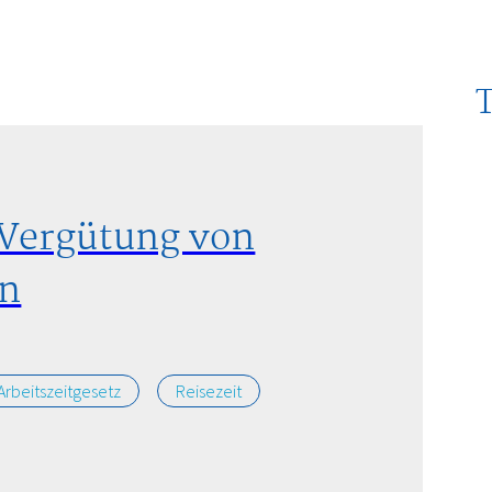
 Vergütung von
en
Arbeitszeitgesetz
Reisezeit