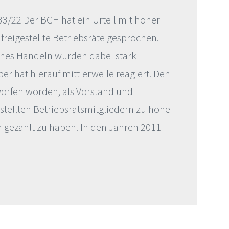
33/22 Der BGH hat ein Urteil mit hoher
 freigestellte Betriebsräte gesprochen.
iches Handeln wurden dabei stark
ber hat hierauf mittlerweile reagiert. Den
orfen worden, als Vorstand und
estellten Betriebsratsmitgliedern zu hohe
 gezahlt zu haben. In den Jahren 2011