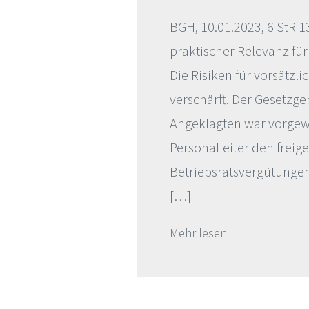
BGH, 10.01.2023, 6 StR 1
praktischer Relevanz für
Die Risiken für vorsätzl
verschärft. Der Gesetzge
Angeklagten war vorgew
Personalleiter den freig
Betriebsratsvergütungen
[…]
Mehr lesen