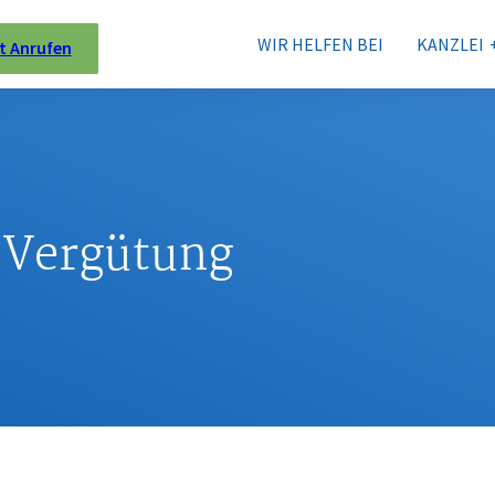
WIR HELFEN BEI
KANZLEI
t Anrufen
:
Vergütung