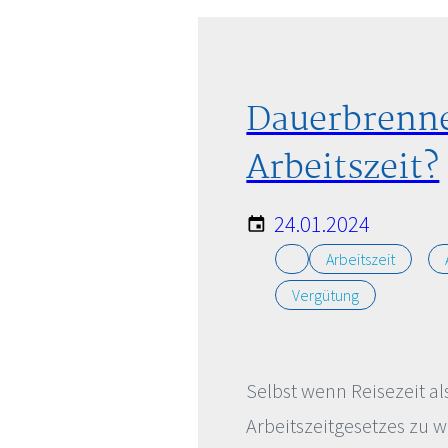
Dauerbrenner
Arbeitszeit?
24.01.2024
Arbeitszeit
Vergütung
Selbst wenn Reisezeit al
Arbeitszeitgesetzes zu we