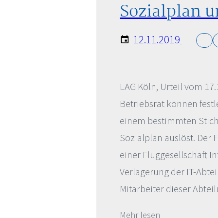
Sozialplan u
12.11.2019
LAG Köln, Urteil vom 17
Betriebsrat können fest
einem bestimmten Stic
Sozialplan auslöst. Der F
einer Fluggesellschaft 
Verlagerung der IT-Abte
Mitarbeiter dieser Abteil
Mehr lesen