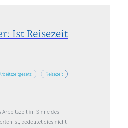
: Ist Reisezeit
Arbeitszeitgesetz
Reisezeit
s Arbeitszeit im Sinne des
rten ist, bedeutet dies nicht