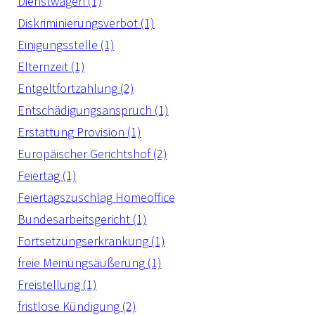
Dienstwagen (1)
Diskriminierungsverbot (1)
Einigungsstelle (1)
Elternzeit (1)
Entgeltfortzahlung (2)
Entschädigungsanspruch (1)
Erstattung Provision (1)
Europäischer Gerichtshof (2)
Feiertag (1)
Feiertagszuschlag Homeoffice
Bundesarbeitsgericht (1)
Fortsetzungserkrankung (1)
freie Meinungsäußerung (1)
Freistellung (1)
fristlose Kündigung (2)