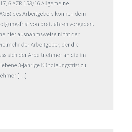
017, 6 AZR 158/16 Allgemeine
AGB) des Arbeitgebers können dem
igungsfrist von drei Jahren vorgeben.
eine hier ausnahmsweise nicht der
ielmehr der Arbeitgeber, der die
ass sich der Arbeitnehmer an die im
iebene 3-jährige Kündigungsfrist zu
tnehmer […]