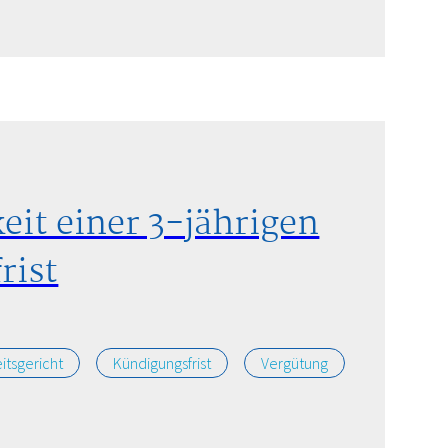
it einer 3-jährigen
rist
itsgericht
Kündigungsfrist
Vergütung