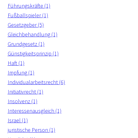
Führungskräfte (1)
Fußballspieler (1)
Gesetzgeber (5)
Gleichbehandlung (1)
Grundgesetz (1)
Günstigkeitsprinzip (1)
Haft (1)
Impfung (1)
Individualarbeitsrecht (6)
Initiativrecht (1)
Insolvenz (1)
Interessenausgleich (1)
Israel (1)
juristische Person (1)