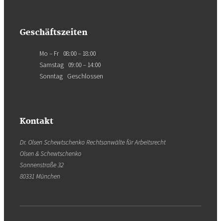
Geschäftszeiten
Mo – Fr 08:00 – 18:00
Samstag 09:00 – 14:00
Sonntag Geschlossen
Kontakt
Dr. Olsen Schewtschenko Rechtsanwälte für Arbeitsrecht
Olsen & Schewtschenko
Sonnenstraße 32
80331 München