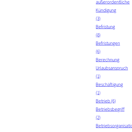
außerordentliche
Kündigung
(3)
Befristung
(8)
Befristungen
(6)
Berechnung
Urlaubsanspruch
(1)
Beschäftigung
(1)
Betrieb (6)
Betriebsbegriff
(2)
Betriebsorganisati