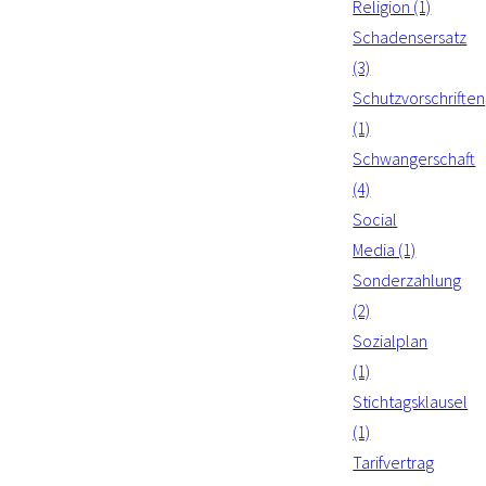
Religion (1)
Schadensersatz
(3)
Schutzvorschriften
(1)
Schwangerschaft
(4)
Social
Media (1)
Sonderzahlung
(2)
Sozialplan
(1)
Stichtagsklausel
(1)
Tarifvertrag