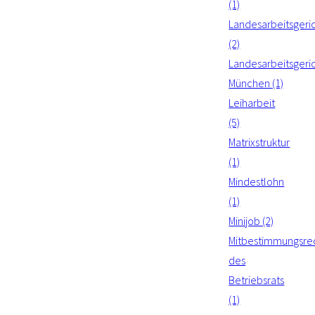
(1)
Landesarbeitsgeri
(2)
Landesarbeitsgeri
München (1)
Leiharbeit
(5)
Matrixstruktur
(1)
Mindestlohn
(1)
Minijob (2)
Mitbestimmungsre
des
Betriebsrats
(1)