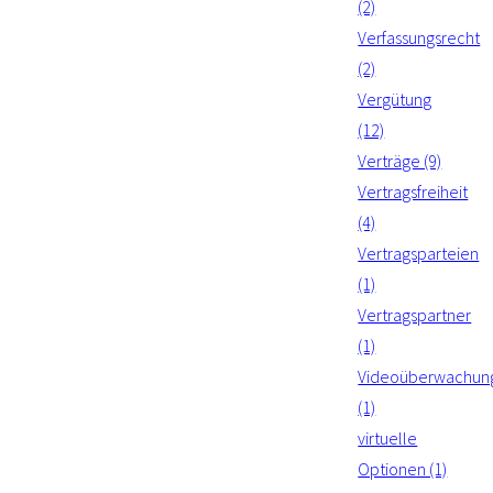
(2)
Verfassungsrecht
(2)
Vergütung
(12)
Verträge (9)
Vertragsfreiheit
(4)
Vertragsparteien
(1)
Vertragspartner
(1)
Videoüberwachun
(1)
virtuelle
Optionen (1)