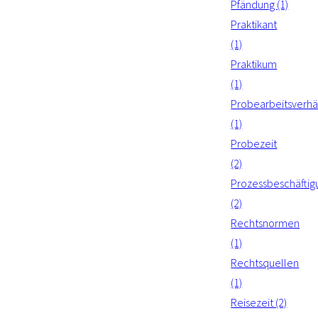
Pfändung (1)
Praktikant
(1)
Praktikum
(1)
Probearbeitsverhäl
(1)
Probezeit
(2)
Prozessbeschäftig
(2)
Rechtsnormen
(1)
Rechtsquellen
(1)
Reisezeit (2)