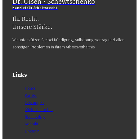
Dr. Olsen • Schewtschenko
Kanzlei für Arbeitsrecht
Ihr Recht.
Unsere Stärke.
Wir unterstützen Sie bei Kündigung, Aufhebungsvertrag und allen
sonstigen Problemen in Ihrem Arbeitsverhältnis.
Links
Home
Kanzlei
Leistungen
Wir helfen bei …
Rechtsblog
Kontakt
Linkedin