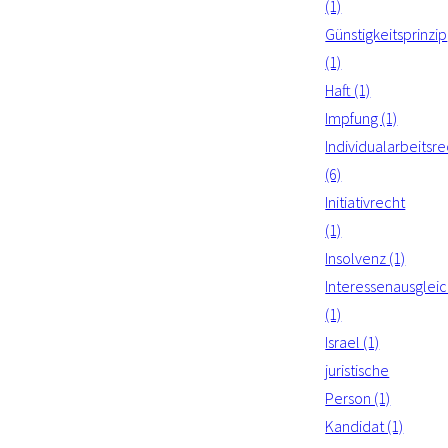
(1)
Günstigkeitsprinzip
(1)
Haft (1)
Impfung (1)
Individualarbeitsre
(6)
Initiativrecht
(1)
Insolvenz (1)
Interessenausglei
(1)
Israel (1)
juristische
Person (1)
Kandidat (1)