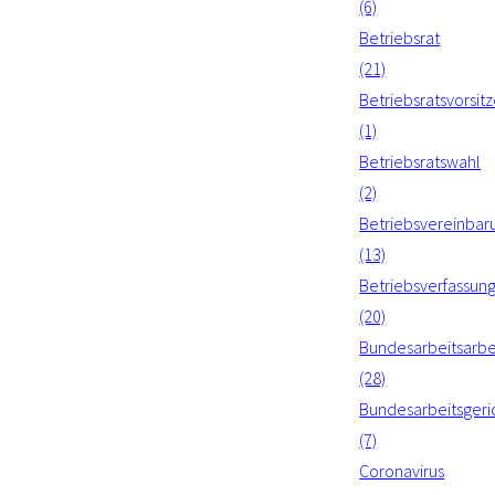
(6)
Betriebsrat
(21)
Betriebsratsvorsit
(1)
Betriebsratswahl
(2)
Betriebsvereinbar
(13)
Betriebsverfassun
(20)
Bundesarbeitsarbe
(28)
Bundesarbeitsgeri
(7)
Coronavirus