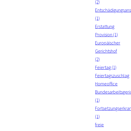
(2)
Entschädigungsan
(1)
Erstattung
Provision (1)
Europäischer
Gerichtshof
(2)
Feiertag (1)
Feiertagszuschlag
Homeoffice
Bundesarbeitsgeri
(1)
Fortsetzungserkra
(1)
freie