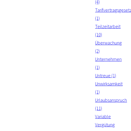
(4)
Tarifvertragsgeset
(1)
Teilzeitarbeit
(10)
Überwachung
(2)
Unternehmen
(1)
Untreue (1)
Unwirksamkeit
(1)
Urlaubsanspruch
(11)
Variable
Vergütung