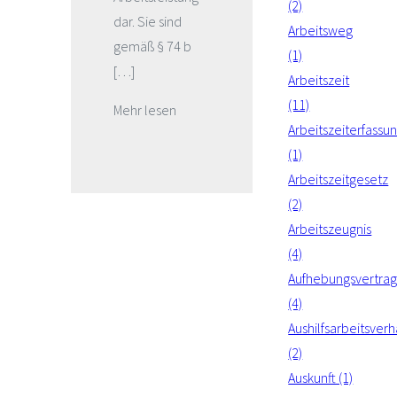
(2)
dar. Sie sind
Arbeitsweg
gemäß § 74 b
(1)
[…]
Arbeitszeit
(11)
Mehr lesen
Arbeitszeiterfassu
(1)
Arbeitszeitgesetz
(2)
Arbeitszeugnis
(4)
Aufhebungsvertra
(4)
Aushilfsarbeitsverh
(2)
Auskunft (1)