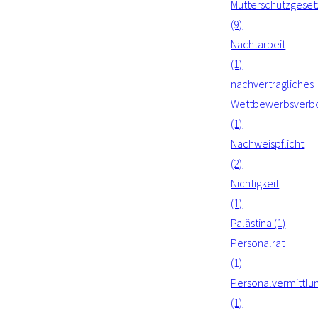
Mutterschutzgeset
(9)
Nachtarbeit
(1)
nachvertragliches
Wettbewerbsverb
(1)
Nachweispflicht
(2)
Nichtigkeit
(1)
Palästina (1)
Personalrat
(1)
Personalvermittlu
(1)