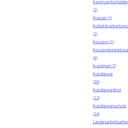
Karenzentschädig
(1)
Klausel (1)
Kollektivarbeitsre
(1)
Konzern (1)
Konzernbetriebsra
(6)
Krankheit (2)
Kündigung
(30)
Kündigungsfrist
(13)
Kündigungsschutz
(14)
Landesarbeitsarbei