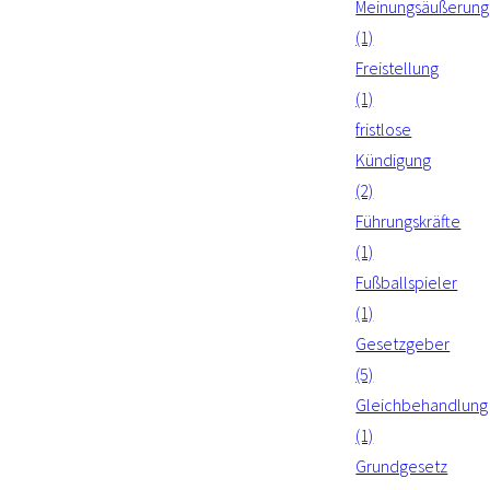
Meinungsäußerung
(1)
Freistellung
(1)
fristlose
Kündigung
(2)
Führungskräfte
(1)
Fußballspieler
(1)
Gesetzgeber
(5)
Gleichbehandlung
(1)
Grundgesetz