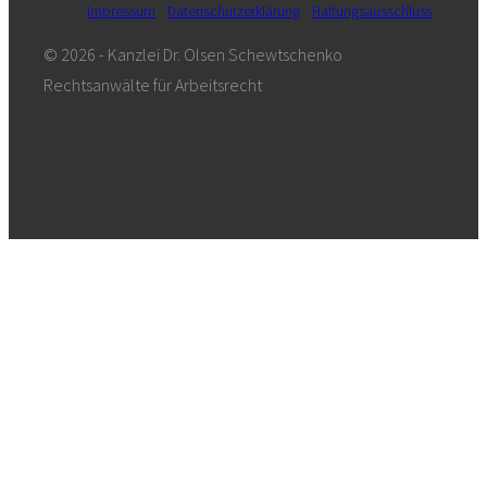
Impressum
Datenschutzerklärung
Haftungsausschluss
© 2026 - Kanzlei Dr. Olsen Schewtschenko
Rechtsanwälte für Arbeitsrecht