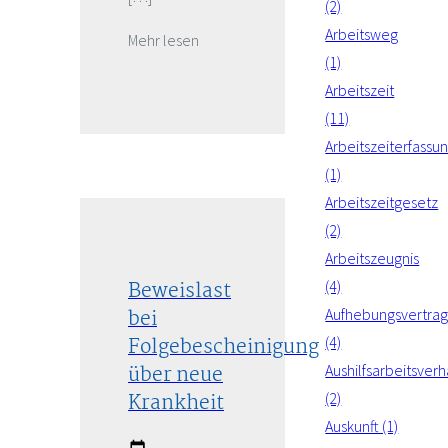
(2)
Arbeitsweg
Mehr lesen
(1)
Arbeitszeit
(11)
Arbeitszeiterfassu
(1)
Arbeitszeitgesetz
(2)
Arbeitszeugnis
Beweislast
(4)
bei
Aufhebungsvertra
Folgebescheinigung
(4)
über neue
Aushilfsarbeitsverh
Krankheit
(2)
Auskunft (1)