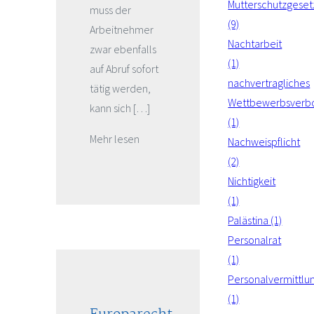
Mutterschutzgeset
muss der
(9)
Arbeitnehmer
Nachtarbeit
zwar ebenfalls
(1)
auf Abruf sofort
nachvertragliches
tätig werden,
Wettbewerbsverb
kann sich […]
(1)
Mehr lesen
Nachweispflicht
(2)
Nichtigkeit
(1)
Palästina (1)
Personalrat
(1)
Personalvermittlu
(1)