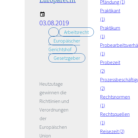
Europarecht
Pfändung (1)
Praktikant
(1)
03.08.2019
Praktikum
Arbeitsrecht
(1)
Europäischer
Probearbeitsverhäl
Gerichtshof
(1)
Gesetzgeber
Probezeit
(2)
Prozessbeschäftig
Heutzutage
(2)
gewinnen die
Rechtsnormen
Richtlinien und
(1)
Verordnungen
Rechtsquellen
der
(1)
Europäischen
Reisezeit (2)
Union