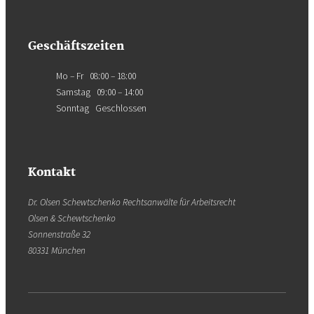
Geschäftszeiten
Mo – Fr 08:00 – 18:00
Samstag 09:00 – 14:00
Sonntag Geschlossen
Kontakt
Dr. Olsen Schewtschenko Rechtsanwälte für Arbeitsrecht
Olsen & Schewtschenko
Sonnenstraße 32
80331 München