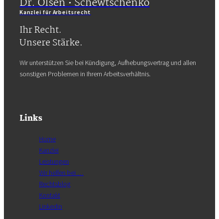
Dr. Olsen • Schewtschenko
Kanzlei für Arbeitsrecht
Ihr Recht.
Unsere Stärke.
Wir unterstützen Sie bei Kündigung, Aufhebungsvertrag und allen
sonstigen Problemen in Ihrem Arbeitsverhältnis.
Links
Home
Kanzlei
Leistungen
Wir helfen bei …
Rechtsblog
Kontakt
Linkedin