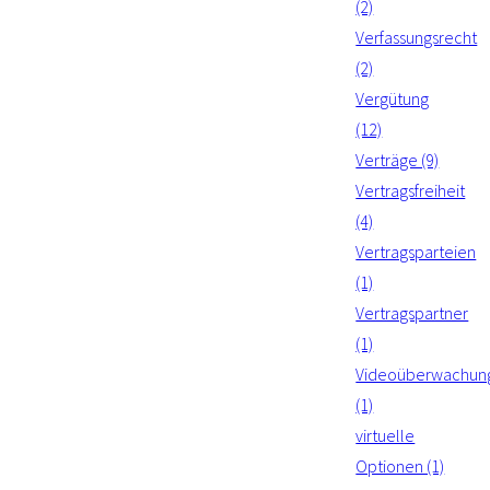
(2)
Verfassungsrecht
(2)
Vergütung
(12)
Verträge (9)
Vertragsfreiheit
(4)
Vertragsparteien
(1)
Vertragspartner
(1)
Videoüberwachun
(1)
virtuelle
Optionen (1)