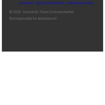
Impressum
Datenschutzerklärung
Haftungsausschluss
© 2026 - Kanzlei Dr. Olsen Schewtschenko
Rechtsanwälte für Arbeitsrecht