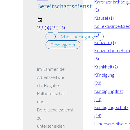
Karenzentschädig
Bereitschaftsdienst
(1)
Klausel (1)
Kollektivarbeitsre
22.08.2019
(1)
Arbeitsbedingungen
Konzern (1)
Gesetzgeber
Konzernbetriebsra
(6)
Krankheit (2)
Im Rahmen der
Kündigung
Arbeitszeit sind
(30)
die Begriffe
Kündigungsfrist
Rufbereitschaft
(13)
und
Kündigungsschutz
Bereitschaftsdienst
(14)
zu
Landesarbeitsarbei
unterscheiden.