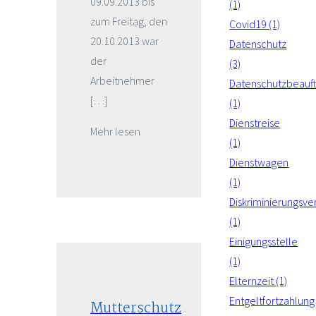
09.09.2013 bis
(1)
zum Freitag, den
Covid19 (1)
20.10.2013 war
Datenschutz
der
(3)
Arbeitnehmer
Datenschutzbeauft
[…]
(1)
Dienstreise
Mehr lesen
(1)
Dienstwagen
(1)
Diskriminierungsve
(1)
Einigungsstelle
(1)
Elternzeit (1)
Entgeltfortzahlung
Mutterschutz