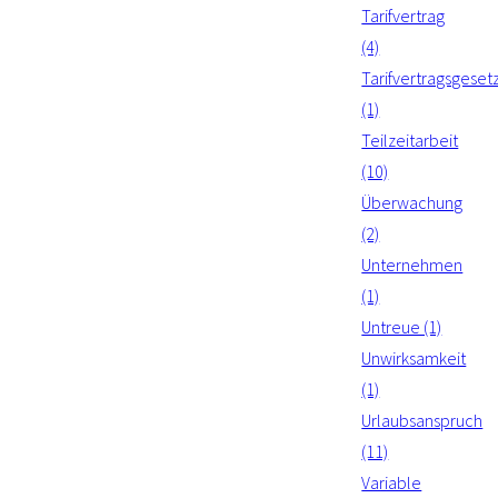
Tarifvertrag
(4)
Tarifvertragsgeset
(1)
Teilzeitarbeit
(10)
Überwachung
(2)
Unternehmen
(1)
Untreue (1)
Unwirksamkeit
(1)
Urlaubsanspruch
(11)
Variable