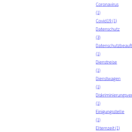
Coronavirus
(1)
Covid19 (1)
Datenschutz
(3)
Datenschutzbeauft
(1)
Dienstreise
(1)
Dienstwagen
(1)
Diskriminierungsve
(1)
Einigungsstelle
(1)
Elternzeit (1)