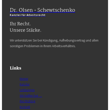
Dr. Olsen • Schewtschenko
Kanzlei für Arbeitsrecht
Ihr Recht.
Unsere Stärke.
Wir unterstützen Sie bei Kündigung, Aufhebungsvertrag und allen
sonstigen Problemen in Ihrem Arbeitsverhältnis.
Links
Home
Kanzlei
Leistungen
Wir helfen bei …
Rechtsblog
Kontakt