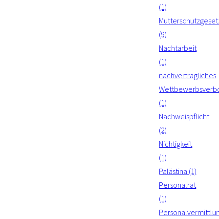
(1)
Mutterschutzgeset
(9)
Nachtarbeit
(1)
nachvertragliches
Wettbewerbsverb
(1)
Nachweispflicht
(2)
Nichtigkeit
(1)
Palästina (1)
Personalrat
(1)
Personalvermittlu