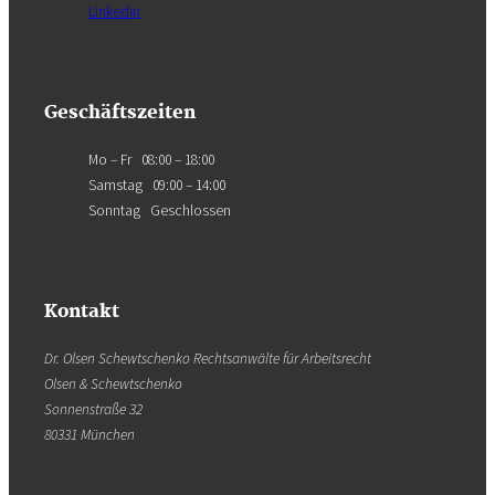
Linkedin
Geschäftszeiten
Mo – Fr 08:00 – 18:00
Samstag 09:00 – 14:00
Sonntag Geschlossen
Kontakt
Dr. Olsen Schewtschenko Rechtsanwälte für Arbeitsrecht
Olsen & Schewtschenko
Sonnenstraße 32
80331 München