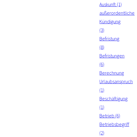
Auskunft (1)
außerordentliche
Kündigung
(3)
Befristung
(8)
Befristungen
(6)
Berechnung
Urlaubsanspruch
(1)
Beschäftigung
(1)
Betrieb (6)
Betriebsbegriff
(2)