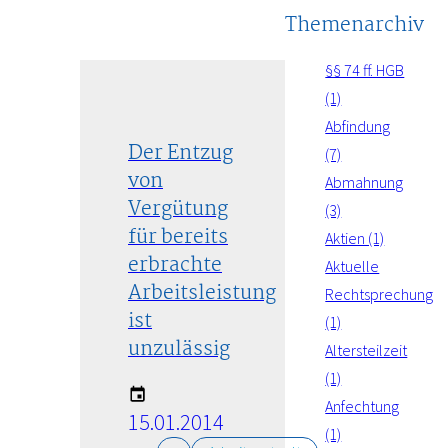
Themenarchiv
§§ 74 ff. HGB
(1)
Abfindung
Der Entzug
(7)
von
Abmahnung
Vergütung
(3)
für bereits
Aktien (1)
erbrachte
Aktuelle
Arbeitsleistung
Rechtsprechung
ist
(1)
unzulässig
Altersteilzeit
(1)
Anfechtung
15.01.2014
(1)