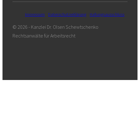
Impressum
Datenschutzerklärung
Haftungsausschluss
© 2026 - Kanzlei Dr. Olsen Schewtschenko
Rechtsanwälte für Arbeitsrecht