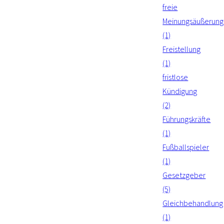
freie
Meinungsäußerung
(1)
Freistellung
(1)
fristlose
Kündigung
(2)
Führungskräfte
(1)
Fußballspieler
(1)
Gesetzgeber
(5)
Gleichbehandlung
(1)