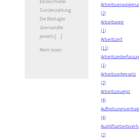
bezeichnete
Arbeitsverweigeru
Sonderzahlung.
(2)
Die Beklagte
Arbeitsweg
übersandte
(1)
jeweils […]
Arbeitszeit
(11)
Mehr lesen
Arbeitszeiterfassu
(1)
Arbeitszeitgesetz
(2)
Arbeitszeugnis
(4)
Aufhebungsvertra
(4)
Aushilfsarbeitsverh
(2)