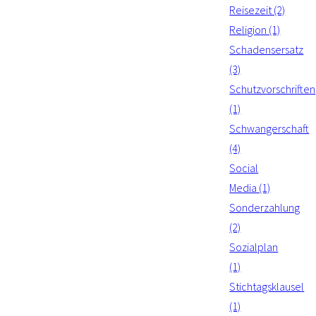
Reisezeit (2)
Religion (1)
Schadensersatz
(3)
Schutzvorschriften
(1)
Schwangerschaft
(4)
Social
Media (1)
Sonderzahlung
(2)
Sozialplan
(1)
Stichtagsklausel
(1)