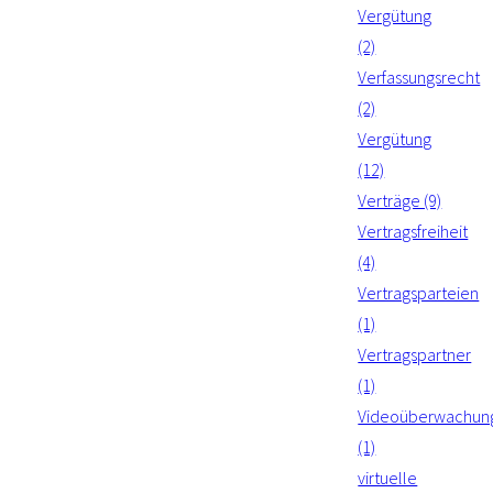
Vergütung
(2)
Verfassungsrecht
(2)
Vergütung
(12)
Verträge (9)
Vertragsfreiheit
(4)
Vertragsparteien
(1)
Vertragspartner
(1)
Videoüberwachun
(1)
virtuelle