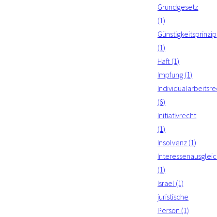
Grundgesetz
(1)
Günstigkeitsprinzip
(1)
Haft (1)
Impfung (1)
Individualarbeitsre
(6)
Initiativrecht
(1)
Insolvenz (1)
Interessenausglei
(1)
Israel (1)
juristische
Person (1)