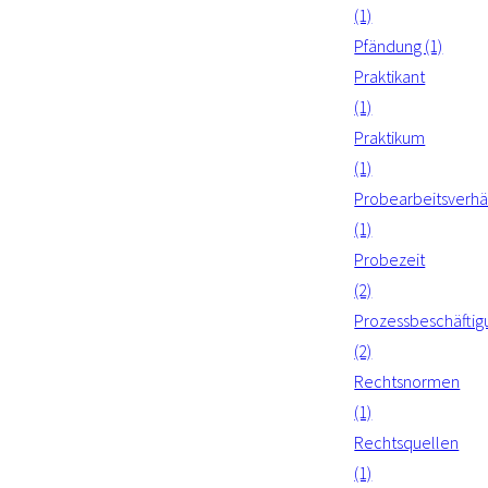
(1)
Pfändung (1)
Praktikant
(1)
Praktikum
(1)
Probearbeitsverhäl
(1)
Probezeit
(2)
Prozessbeschäftig
(2)
Rechtsnormen
(1)
Rechtsquellen
(1)