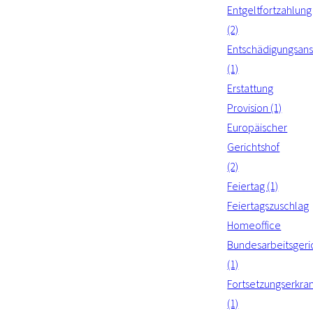
Entgeltfortzahlung
(2)
Entschädigungsan
(1)
Erstattung
Provision (1)
Europäischer
Gerichtshof
(2)
Feiertag (1)
Feiertagszuschlag
Homeoffice
Bundesarbeitsgeri
(1)
Fortsetzungserkra
(1)