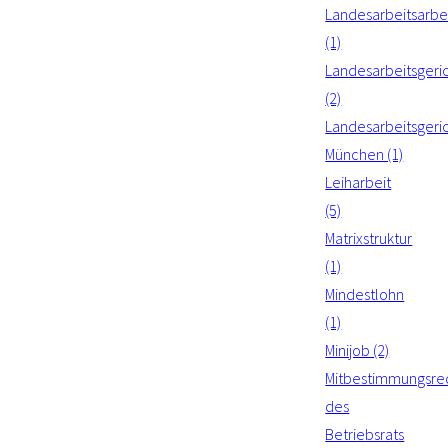
Landesarbeitsarbei
(1)
Landesarbeitsgeri
(2)
Landesarbeitsgeri
München (1)
Leiharbeit
(5)
Matrixstruktur
(1)
Mindestlohn
(1)
Minijob (2)
Mitbestimmungsre
des
Betriebsrats