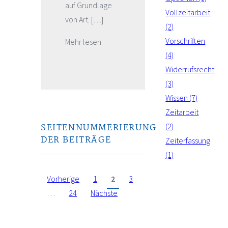
auf Grundlage
Vollzeitarbeit
von Art. […]
(2)
Vorschriften
Mehr lesen
(4)
Widerrufsrecht
(3)
Wissen (7)
Zeitarbeit
(2)
SEITENNUMMERIERUNG
DER BEITRÄGE
Zeiterfassung
(1)
Vorherige
1
2
3
…
24
Nächste