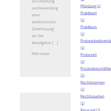
zur Einführung
Pfändung (1)
und Anwendung
Praktikant
einer
(1)
elektronischen
Praktikum
Zeiterfassung“
(1)
ein. Der
Probearbeitsverhäl
Arbeitgeber […]
(1)
Mehr lesen
Probezeit
(2)
Prozessbeschäftig
(2)
Rechtsnormen
(1)
Rechtsquellen
(1)
Reisezeit (2)