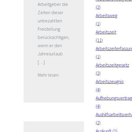
Arbeitgeber die
(2)
Zeiten dieser
Arbeitsweg
unbezahlten
(1)
Freistellung
Arbeitszeit
berücksichtigen,
(11)
wenn er den
Arbeitszeiterfassu
Jahresurlaub
(1)
[…]
Arbeitszeitgesetz
(2)
Mehr lesen
Arbeitszeugnis
(4)
Aufhebungsvertra
(4)
Aushilfsarbeitsverh
(2)
Auskunft (1)