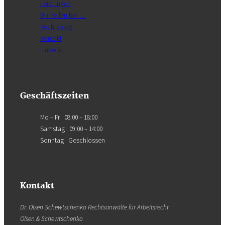
Leistungen
Wir helfen bei …
Rechtsblog
Kontakt
Linkedin
Geschäftszeiten
Mo – Fr 08:00 – 18:00
Samstag 09:00 – 14:00
Sonntag Geschlossen
Kontakt
Dr. Olsen Schewtschenko Rechtsanwälte für Arbeitsrecht
Olsen & Schewtschenko