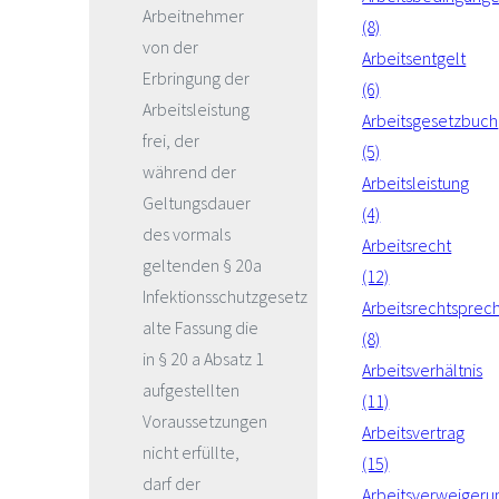
Arbeitnehmer
(8)
von der
Arbeitsentgelt
Erbringung der
(6)
Arbeitsleistung
Arbeitsgesetzbuch
frei, der
(5)
während der
Arbeitsleistung
Geltungsdauer
(4)
des vormals
Arbeitsrecht
geltenden § 20a
(12)
Infektionsschutzgesetz
Arbeitsrechtsprec
alte Fassung die
(8)
in § 20 a Absatz 1
Arbeitsverhältnis
aufgestellten
(11)
Voraussetzungen
Arbeitsvertrag
nicht erfüllte,
(15)
darf der
Arbeitsverweigeru