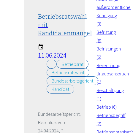
außerordentliche
Betriebsratswahl
Kündigung
mit
(3)
Kandidatenmangel
Befristung
(8)
Befristungen
11.06.2024
(6)
Betriebsrat
Berechnung
Betriebsratswahl
Urlaubsanspruch
Bundesarbeitsgericht
(1)
Kandidat
Beschäftigung
(1)
Betrieb (6)
Bundesarbeitsgericht,
Betriebsbegriff
Beschluss vom
(2)
24.04.2024, 7
Betriebsorganisati